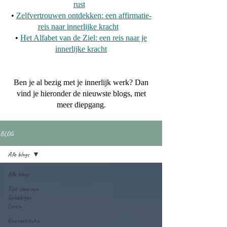
rust
•
Zelfvertrouwen ontdekken: een affirmatie-
reis naar innerlijke kracht
•
Het Alfabet van de Ziel: een reis naar je
innerlijke kracht
Ben je al bezig met je innerlijk werk? Dan
vind je hieronder de nieuwste blogs, met
meer diepgang.
BLOG
Alle blogs
Alle blogs
Tips voor een
Gelukkiger
Leven
Energetische