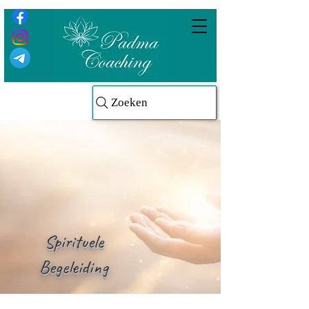
Zoeken
Spirituele
Begeleiding