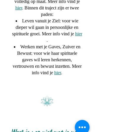
volledig op maat. Meer info vind je
hier
. Binnen dit traject zijn er twee
paden:
Leven vanuit je Ziel: voor wie
dieper wil gaan in persoonlijke en
spirituele groei. Meer info vind je
hier
.
Werken met je Gaves, Zuiver en
Bewust: voor wie haar spirituele
gaves wil leren herkennen,
vertrouwen en bewust inzetten. Meer
info vind je
hier
.
Weet je nog niet wat je nodig