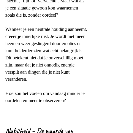
‘slecht’, ‘fijn’ of ‘vervelend’. Maar wat als 
je een situatie gewoon kon waarnemen 
zoals die is, zonder oordeel?
Wanneer je een neutrale houding aanneemt, 
creëer je innerlijke rust. Je wordt niet meer 
heen en weer geslingerd door emoties en 
kunt helderder zien wat echt belangrijk is. 
Dit betekent niet dat je onverschillig moet 
zijn, maar dat je niet onnodig energie 
verspilt aan dingen die je niet kunt 
veranderen.
Hoe zou het voelen om vandaag minder te 
oordelen en meer te observeren?
Nabijheid – De waarde van 