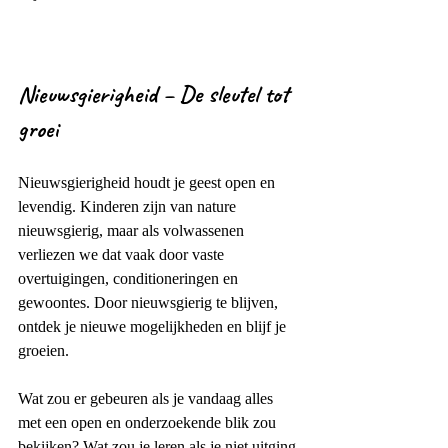
Nieuwsgierigheid – De sleutel tot 
groei
Nieuwsgierigheid houdt je geest open en 
levendig. Kinderen zijn van nature 
nieuwsgierig, maar als volwassenen 
verliezen we dat vaak door vaste 
overtuigingen, conditioneringen en 
gewoontes. Door nieuwsgierig te blijven, 
ontdek je nieuwe mogelijkheden en blijf je 
groeien.
Wat zou er gebeuren als je vandaag alles 
met een open en onderzoekende blik zou 
bekijken? Wat zou je leren als je niet uitging 