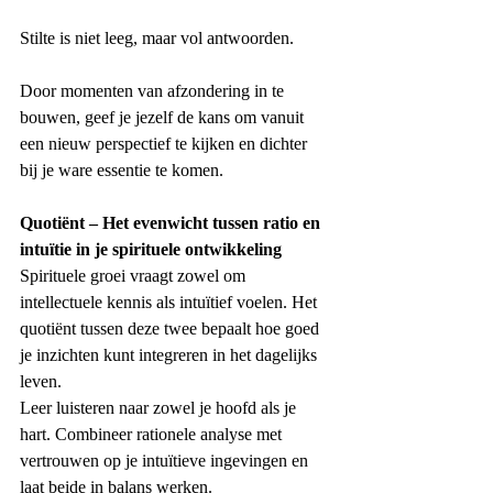
Stilte is niet leeg, maar vol antwoorden.
Door momenten van afzondering in te 
bouwen, geef je jezelf de kans om vanuit 
een nieuw perspectief te kijken en dichter 
bij je ware essentie te komen.
Quotiënt – Het evenwicht tussen ratio en 
intuïtie in je spirituele ontwikkeling
Spirituele groei vraagt zowel om 
intellectuele
kennis als intuïtief
voelen. Het 
quotiënt tussen deze twee bepaalt hoe goed 
je inzichten kunt integreren in het dagelijks 
leven.
Leer luisteren naar zowel je hoofd als je 
hart. Combineer rationele analyse met 
vertrouwen op je intuïtieve ingevingen en 
laat beide in balans werken.