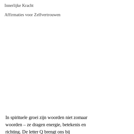
Innerlijke Kracht
Affirmaties voor Zelfvertrouwen
In spirituele groei zijn woorden niet zomaar 
woorden – ze dragen energie, betekenis en 
richting. De letter Q brengt ons bij 