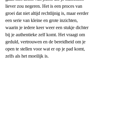
liever zou negeren. Het is een proces van 
groei dat niet altijd rechtlijnig is, maar eerder 
een serie van kleine en grote inzichten, 
waarin je iedere keer weer een stukje dichter 
bij je authentieke zelf komt. Het vraagt om 
geduld, vertrouwen en de bereidheid om je 
open te stellen voor wat er op je pad komt, 
zelfs als het moeilijk is.