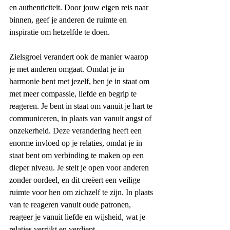
en authenticiteit. Door jouw eigen reis naar 
binnen, geef je anderen de ruimte en 
inspiratie om hetzelfde te doen.
Zielsgroei verandert ook de manier waarop 
je met anderen omgaat. Omdat je in 
harmonie bent met jezelf, ben je in staat om 
met meer compassie, liefde en begrip te 
reageren. Je bent in staat om vanuit je hart te 
communiceren, in plaats van vanuit angst of 
onzekerheid. Deze verandering heeft een 
enorme invloed op je relaties, omdat je in 
staat bent om verbinding te maken op een 
dieper niveau. Je stelt je open voor anderen 
zonder oordeel, en dit creëert een veilige 
ruimte voor hen om zichzelf te zijn. In plaats 
van te reageren vanuit oude patronen, 
reageer je vanuit liefde en wijsheid, wat je 
relaties verrijkt en verdiept.