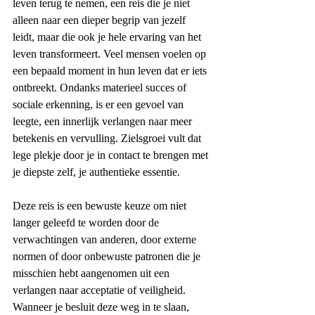
leven terug te nemen, een reis die je niet 
alleen naar een dieper begrip van jezelf 
leidt, maar die ook je hele ervaring van het 
leven transformeert. Veel mensen voelen op 
een bepaald moment in hun leven dat er iets 
ontbreekt. Ondanks materieel succes of 
sociale erkenning, is er een gevoel van 
leegte, een innerlijk verlangen naar meer 
betekenis en vervulling. Zielsgroei vult dat 
lege plekje door je in contact te brengen met 
je diepste zelf, je authentieke essentie.
Deze reis is een bewuste keuze om niet 
langer geleefd te worden door de 
verwachtingen van anderen, door externe 
normen of door onbewuste patronen die je 
misschien hebt aangenomen uit een 
verlangen naar acceptatie of veiligheid. 
Wanneer je besluit deze weg in te slaan, 