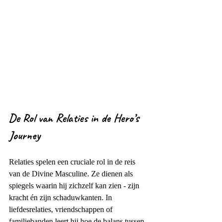
De Rol van Relaties in de Hero’s 
Journey
Relaties spelen een cruciale rol in de reis 
van de Divine Masculine. Ze dienen als 
spiegels waarin hij zichzelf kan zien - zijn 
kracht én zijn schaduwkanten. In 
liefdesrelaties, vriendschappen of 
familiebanden leert hij hoe de balans tussen 